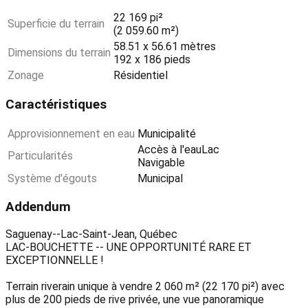
22 169 pi²
Superficie du terrain
(2 059.60 m²)
58.51 x 56.61 mètres
Dimensions du terrain
192 x 186 pieds
Zonage
Résidentiel
Caractéristiques
Approvisionnement en eau
Municipalité
Accès à l'eauLac
Particularités
Navigable
Système d'égouts
Municipal
Addendum
Saguenay--Lac-Saint-Jean, Québec
LAC-BOUCHETTE -- UNE OPPORTUNITÉ RARE ET
EXCEPTIONNELLE !
Terrain riverain unique à vendre 2 060 m² (22 170 pi²) avec
plus de 200 pieds de rive privée, une vue panoramique