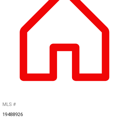
MLS #
19488926