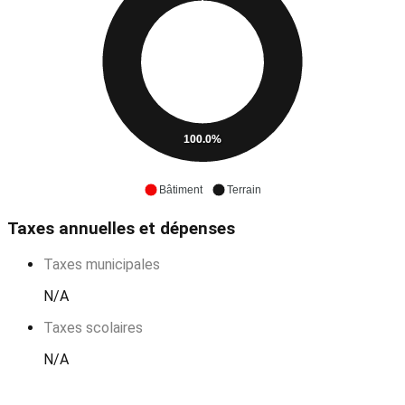
100.0%
Bâtiment
Terrain
Taxes annuelles et dépenses
Taxes municipales
N/A
Taxes scolaires
N/A