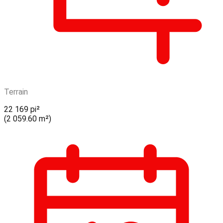
Terrain
22 169 pi²
(2 059.60 m²)