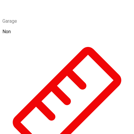
Garage
Non