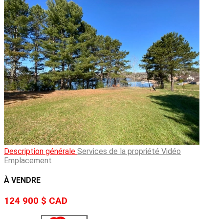
Description générale
Services de la propriété
Vidéo
Emplacement
À VENDRE
124 900 $
CAD