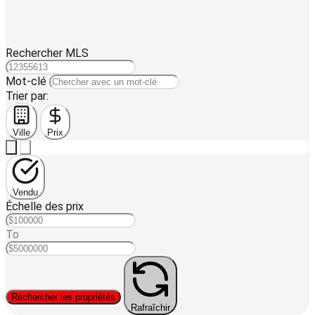
Rechercher MLS
Mot-clé
Trier par:
Ville
Prix
Vendu
Échelle des prix
To
Rechercher les propriétés
Rafraîchir