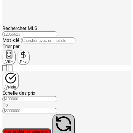
Rechercher MLS
Mot-clé
Trier par:
Ville
Prix
Vendu
Échelle des prix
To
Rechercher les propriétés