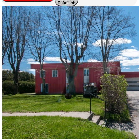
Rafraîchir