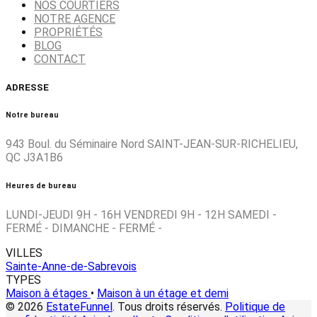
NOS COURTIERS
NOTRE AGENCE
PROPRIÉTÉS
BLOG
CONTACT
ADRESSE
Notre bureau
943 Boul. du Séminaire Nord SAINT-JEAN-SUR-RICHELIEU,
QC J3A1B6
Heures de bureau
LUNDI-JEUDI 9H - 16H VENDREDI 9H - 12H SAMEDI -
FERMÉ - DIMANCHE - FERMÉ -
VILLES
Sainte-Anne-de-Sabrevois
TYPES
Maison à étages
•
Maison à un étage et demi
© 2026
EstateFunnel
. Tous droits réservés.
Politique de