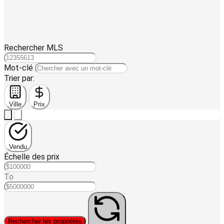
Rechercher MLS
Mot-clé
Trier par:
Ville
Prix
Vendu
Échelle des prix
To
Rechercher les propriétés