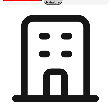
Rafraîchir