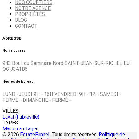
NOS COURTIERS
NOTRE AGENCE
PROPRIÉTÉS
BLOG
CONTACT
ADRESSE
Notre bureau
943 Boul. du Séminaire Nord SAINT-JEAN-SUR-RICHELIEU,
QC J3A1B6
Heures de bureau
LUNDI-JEUDI 9H - 16H VENDREDI 9H - 12H SAMEDI -
FERMÉ - DIMANCHE - FERMÉ -
VILLES
Laval (Fabreville)
TYPES
Maison à étages
© 2026
EstateFunnel
. Tous droits réservés.
Politique de