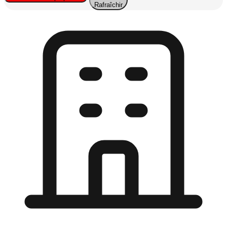
Rafraîchir