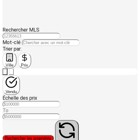
Rechercher MLS
Mot-clé
Trier par:
Ville
Prix
Vendu
Échelle des prix
To
Rechercher les propriétés