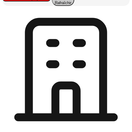
Rafraîchir