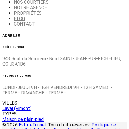
NOS COURTIERS
NOTRE AGENCE
PROPRIÉTÉS
BLOG
CONTACT
ADRESSE
Notre bureau
943 Boul. du Séminaire Nord SAINT-JEAN-SUR-RICHELIEU,
QC J3A1B6
Heures de bureau
LUNDI-JEUDI 9H - 16H VENDREDI 9H - 12H SAMEDI -
FERMÉ - DIMANCHE - FERMÉ -
VILLES
Laval (Vimont)
TYPES
Maison de plain-pied
© 2026
EstateFunnel
. Tous droits réservés.
Politique de