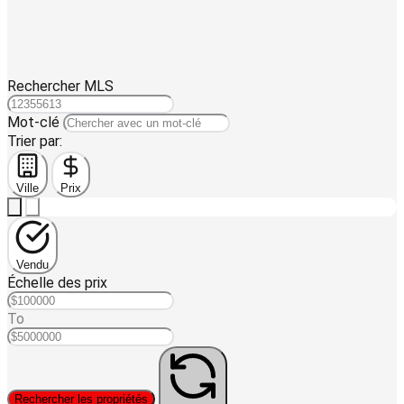
Rechercher MLS
Mot-clé
Trier par:
Ville
Prix
Vendu
Échelle des prix
To
Rechercher les propriétés