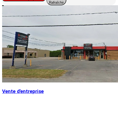
Rafraîchir
Vente d'entreprise