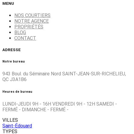
MENU
NOS COURTIERS
NOTRE AGENCE
PROPRIÉTÉS
BLOG
CONTACT
ADRESSE
Notre bureau
943 Boul. du Séminaire Nord SAINT-JEAN-SUR-RICHELIEU,
QC J3A1B6
Heures de bureau
LUNDI-JEUDI 9H - 16H VENDREDI 9H - 12H SAMEDI -
FERMÉ - DIMANCHE - FERMÉ -
VILLES
Saint-Édouard
TYPES