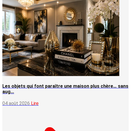
Les objets qui font paraître une maison plus chère… sans
aug...
04 août 2026
Lire