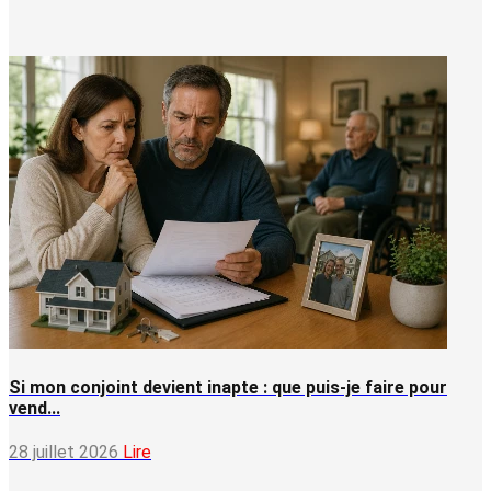
Si mon conjoint devient inapte : que puis-je faire pour
vend...
28 juillet 2026
Lire