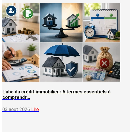
L'abc du crédit immobilier : 6 termes essentiels à
comprendr...
03 août 2026
Lire