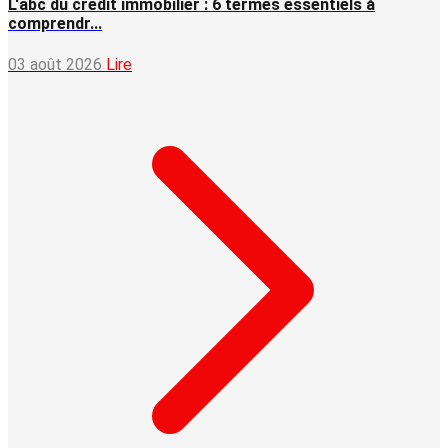
L'abc du crédit immobilier : 6 termes essentiels à
comprendr...
03 août 2026
Lire