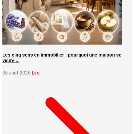
Les cinq sens en immobilier : pourquoi une maison se
visite ...
05 août 2026
Lire