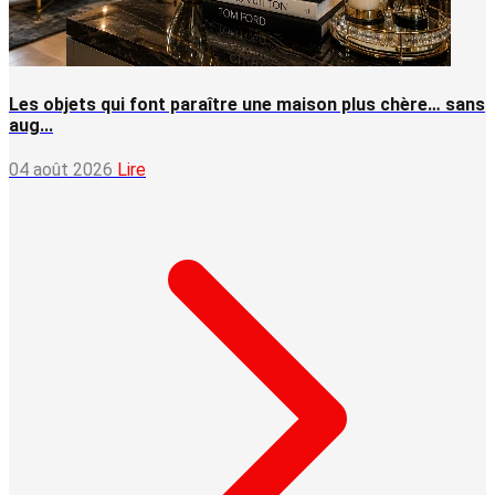
Les objets qui font paraître une maison plus chère… sans
aug...
04 août 2026
Lire