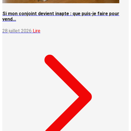
Si mon conjoint devient inapte : que puis-je faire pour
vend...
28 juillet 2026
Lire