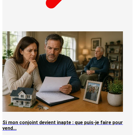
Si mon conjoint devient inapte : que puis-je faire pour
vend...