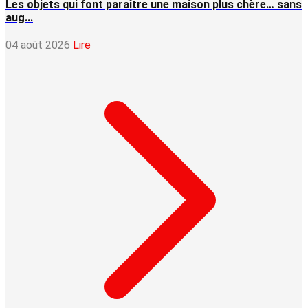
Les objets qui font paraître une maison plus chère… sans
aug...
04 août 2026
Lire