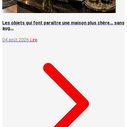
Les objets qui font paraître une maison plus chère… sans
aug...
04 août 2026
Lire