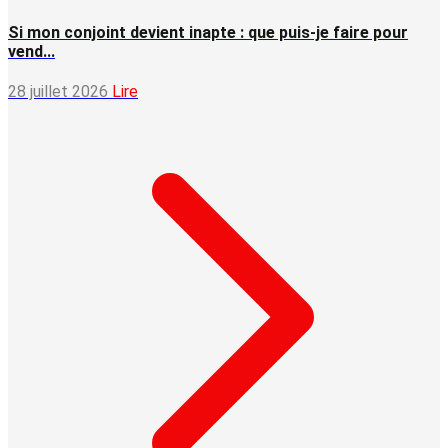
Si mon conjoint devient inapte : que puis-je faire pour
vend...
28 juillet 2026
Lire